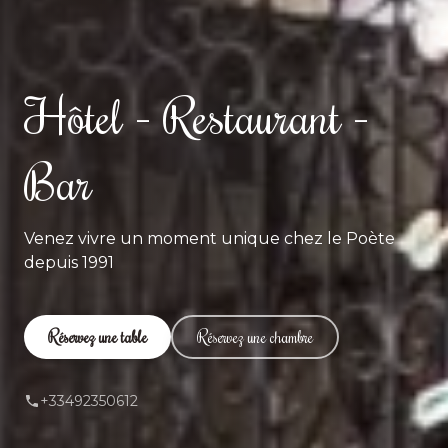
Hôtel - Restaurant -
Bar
Venez vivre un moment unique chez le Poète
depuis 1991
Réservez une table
Réservez une chambre
+33492350612